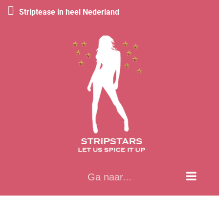
Striptease in heel Nederland
Ga
naar
inhoud
Ga naar...