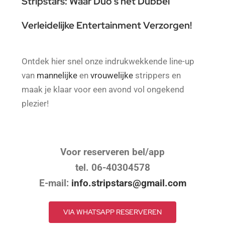
Stripstars: Waar Duo’s het Dubbel
Verleidelijke Entertainment Verzorgen!
Ontdek hier snel onze indrukwekkende line-up
van
mannelijke
en
vrouwelijke
strippers en
maak je klaar voor een avond vol ongekend
plezier!
Voor reserveren bel/app
tel. 06-40304578
E-mail:
info.stripstars@gmail.com
VIA WHATSAPP RESERVEREN