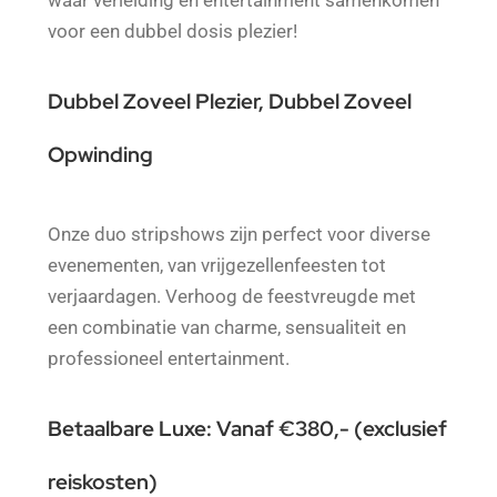
waar verleiding en entertainment samenkomen
voor een dubbel dosis plezier!
Dubbel Zoveel Plezier, Dubbel Zoveel
Opwinding
Onze duo stripshows zijn perfect voor diverse
evenementen, van vrijgezellenfeesten tot
verjaardagen. Verhoog de feestvreugde met
een combinatie van charme, sensualiteit en
professioneel entertainment.
Betaalbare Luxe: Vanaf €380,- (exclusief
reiskosten)