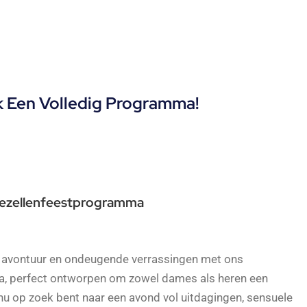
ek Een Volledig Programma!
jgezellenfeestprogramma
g, avontuur en ondeugende verrassingen met ons
a, perfect ontworpen om zowel dames als heren een
e nu op zoek bent naar een avond vol uitdagingen, sensuele