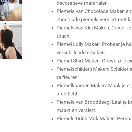
decoratieve materialen.
Piemels van Chocolade Maken en Pim
chocolade piemels versiert met kl
Piemels van Klei Maken: Creëer je
touch.
Piemel Lolly Maken: Probeer je ha
verschillende smaken.
Piemel Shirt Maken: Ontwerp je ei
Piemelschilderij Maken: Schilder e
te fleuren.
Piemelkaarsen Maken: Maak je ei
sfeerlicht.
Piemels van Brooddeeg: Laat je b
maakt en versiert.
Piemels Drink Mok Maken: Persona