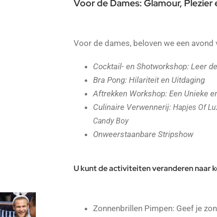
Voor de Dames: Glamour, Plezie
Voor de dames, beloven we een avond v
Cocktail- en Shotworkshop: Leer d
Bra Pong: Hilariteit en Uitdaging
Aftrekken Workshop: Een Unieke e
Culinaire Verwennerij:
Hapjes Of L
Candy Boy
Onweerstaanbare Stripshow
U kunt de activiteiten veranderen naar 
Zonnenbrillen Pimpen: Geef je zonn