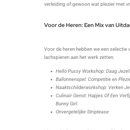
verleiding of gewoon wat plezier met v
Voor de Heren: Een Mix van Uitda
Voor de heren hebben we een selectie v
lachspieren aan het werk zetten.
Hello Pussy Workshop: Daag Jezelf 
Ballonnenspel: Competitie en Plezi
Naaktschilderworkshop: Verken Je
Culinair Genot: Hapjes Of Een Ver
Bunny Girl.
Onvergetelijke Striptease