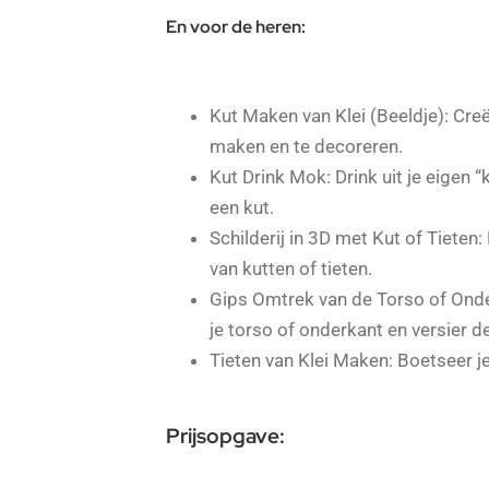
En voor de heren:
Kut Maken van Klei (Beeldje): Cre
maken en te decoreren.
Kut Drink Mok: Drink uit je eigen
een kut.
Schilderij in 3D met Kut of Tiete
van kutten of tieten.
Gips Omtrek van de Torso of Ond
je torso of onderkant en versier 
Tieten van Klei Maken: Boetseer je
Prijsopgave: