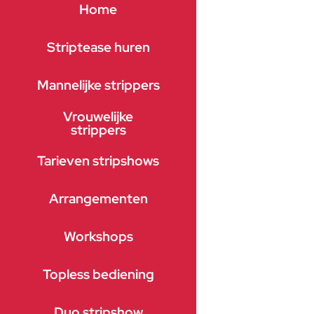
Home
Striptease huren
Mannelijke strippers
Vrouwelijke
strippers
Tarieven stripshows
Arrangementen
Workshops
Topless bediening
Duo stripshow