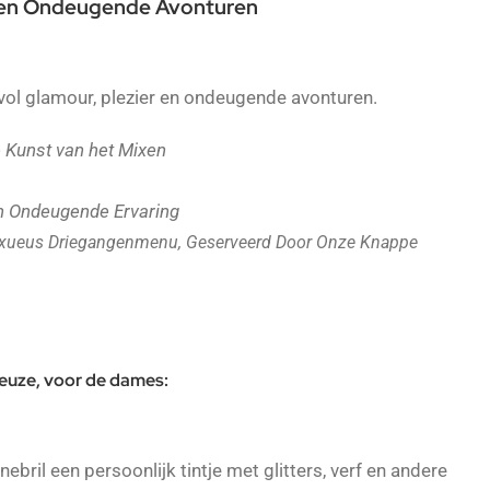
r en Ondeugende Avonturen
ol glamour, plezier en ondeugende avonturen.
e Kunst van het Mixen
n Ondeugende Ervaring
uxueus Driegangenmenu, Geserveerd Door Onze Knappe
keuze, voor de dames:
ebril een persoonlijk tintje met glitters, verf en andere