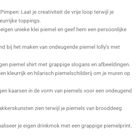
pen: Laat je creativiteit de vrije loop terwijl je
eurrijke toppings.
 eigen unieke klei piemel en geef hem een persoonlijke
nd bij het maken van ondeugende piemel lolly’s met
gen piemel shirt met grappige slogans en afbeeldingen.
en kleurrijk en hilarisch piemelschilderij om je muren op
gen kaarsen in de vorm van piemels voor een ondeugend
akkerskunsten zien terwijl je piemels van brooddeeg
liseer je eigen drinkmok met een grappige piemelprint.