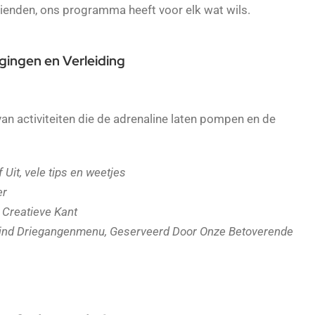
rienden, ons programma heeft voor elk wat wils.
gingen en Verleiding
an activiteiten die de adrenaline laten pompen en de
Uit, vele tips en weetjes
er
 Creatieve Kant
fijnd Driegangenmenu, Geserveerd Door Onze Betoverende