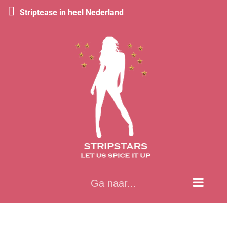
Striptease in heel Nederland
Ga
naar
inhoud
Ga naar...