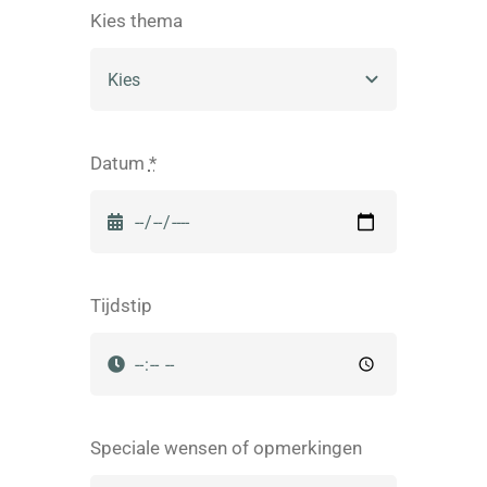
Kies thema
Datum
*
Tijdstip
Speciale wensen of opmerkingen