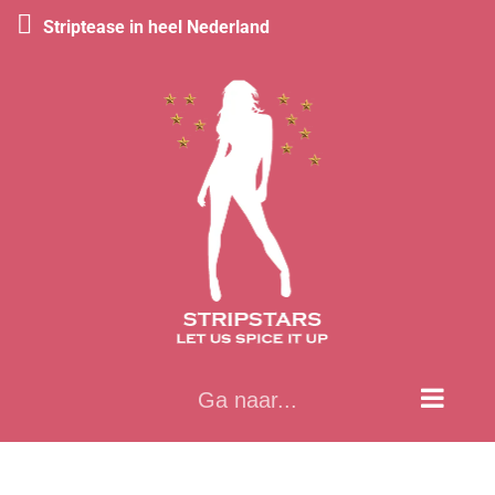
Striptease in heel Nederland
Ga
naar
inhoud
Ga naar...