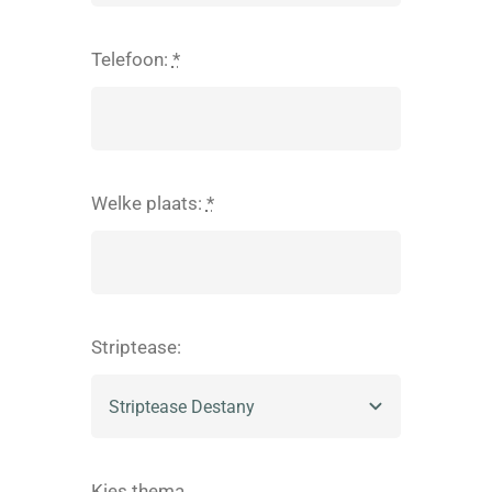
Telefoon:
*
Welke plaats:
*
Striptease:
Kies thema