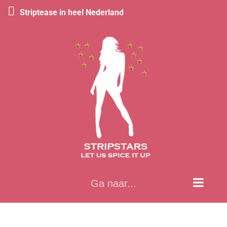
Striptease in heel Nederland
Ga
naar
inhoud
Ga naar...