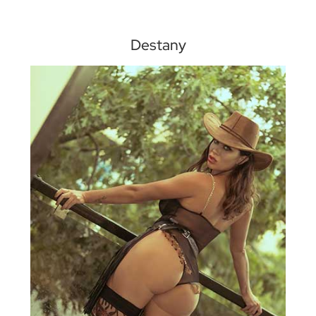
Destany