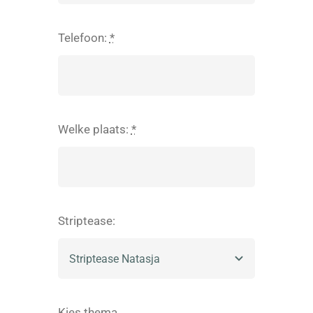
Telefoon:
*
Welke plaats:
*
Striptease:
Kies thema