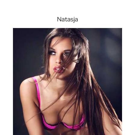
Natasja