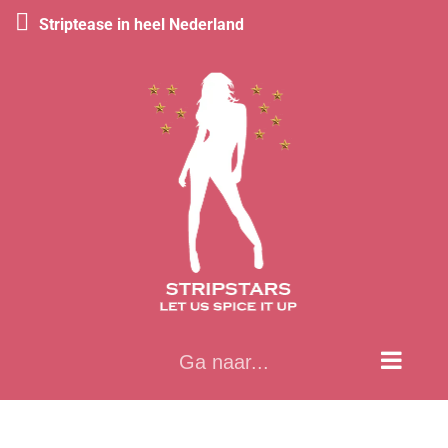
Striptease in heel Nederland
Ga
naar
inhoud
Ga naar...