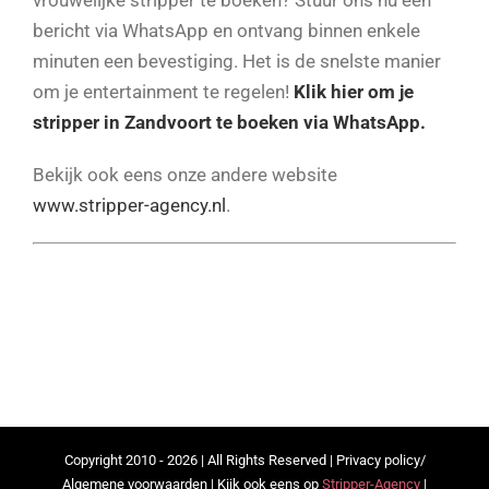
vrouwelijke stripper te boeken? Stuur ons nu een
bericht via WhatsApp en ontvang binnen enkele
minuten een bevestiging. Het is de snelste manier
om je entertainment te regelen!
Klik hier om je
stripper in Zandvoort te boeken via WhatsApp.
Bekijk ook eens onze andere website
www.stripper-agency.nl
.
Copyright 2010 - 2026 | All Rights Reserved |
Privacy policy
/
Algemene voorwaarden
| Kijk ook eens op
Stripper-Agency
|