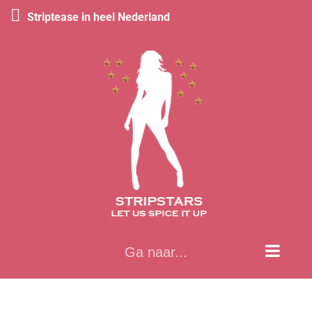
Striptease in heel Nederland
Ga
naar
inhoud
Ga naar...